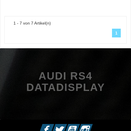
1 - 7 von 7 Artikel(n)
1
AUDI RS4
DATADISPLAY
Facebook
Twitter
YouTube
Instagram