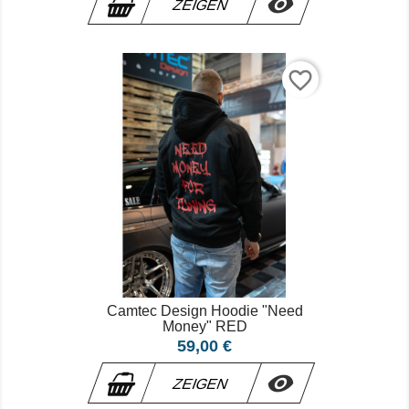

ZEIGEN
favorite_border
Camtec Design Hoodie "Need
Money" RED
Preis
59,00 €

ZEIGEN