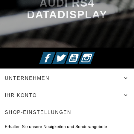
AUDI RS4
DATADISPLAY
Facebook
Twitter
YouTube
Instagram

UNTERNEHMEN

IHR KONTO
SHOP-EINSTELLUNGEN
Erhalten Sie unsere Neuigkeiten und Sonderangebote