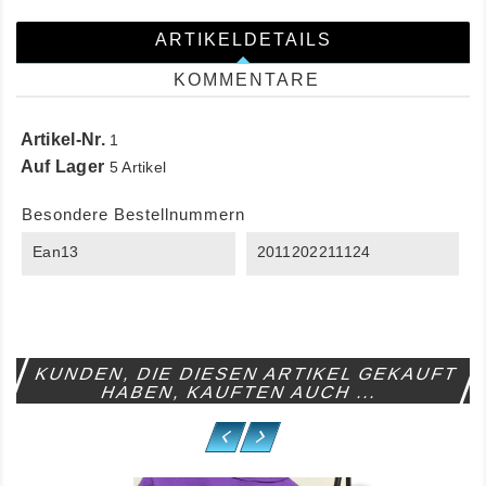
ARTIKELDETAILS
KOMMENTARE
Artikel-Nr.
1
Auf Lager
5 Artikel
Besondere Bestellnummern
Ean13
2011202211124
KUNDEN, DIE DIESEN ARTIKEL GEKAUFT
HABEN, KAUFTEN AUCH ...