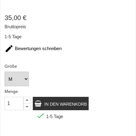
35,00 €
Bruttopreis
1-5 Tage

Bewertungen schreiben
Größe
Menge
IN DEN WARENKORB

1-5 Tage