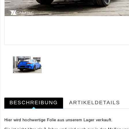
BESCHREIBUNG
ARTIKELDETAILS
Hier wird hochwertige Folie aus unserem Lager verkauft.