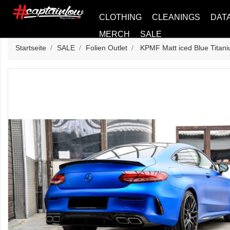
CLOTHING
CLEANINGS
DAT
MERCH
SALE
Startseite
SALE
Folien Outlet
KPMF Matt iced Blue Titan