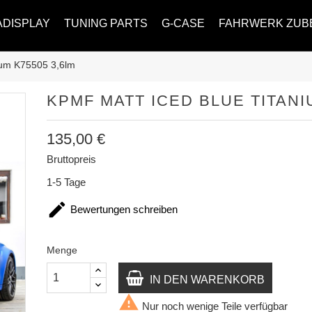
ADISPLAY
TUNING PARTS
G-CASE
FAHRWERK ZUB
ium K75505 3,6lm
KPMF MATT ICED BLUE TITANI
135,00 €
Bruttopreis
1-5 Tage

Bewertungen schreiben
Menge
IN DEN WARENKORB

Nur noch wenige Teile verfügbar