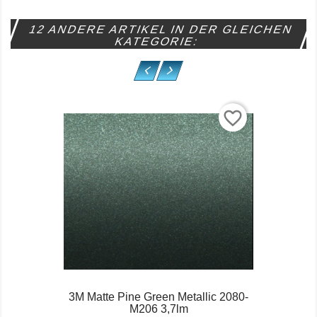
12 ANDERE ARTIKEL IN DER GLEICHEN
KATEGORIE:
favorite_border
3M Matte Pine Green Metallic 2080-
M206 3,7lm